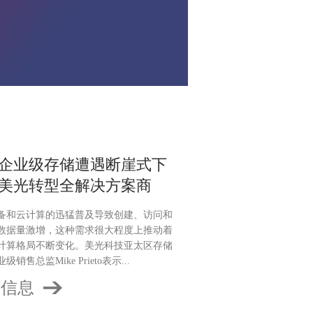
企业级存储遭遇断崖式下
美光转型全解决方案商
备和云计算的迅猛普及导致创建、访问和
数据量激增，这种需求很大程度上推动着
计算格局不断变化。美光科技亚太区存储
销售总监Mike Prieto表示...
多信息