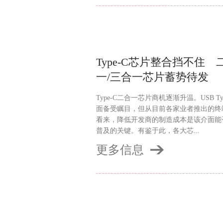
Type-C芯片整合挡不住 
一/三合一芯片蓄势待发
Type-C二合一芯片商机逐渐升温。USB Ty
面备受瞩目，但从目前各家业者推出的终
看来，降低开发商的制造成本是该介面能
普及的关键。有鉴于此，各大芯...
更多信息