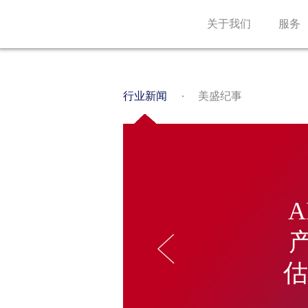
关于我们
服务
行业新闻
美盛纪事
估