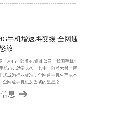
4G手机增速将变缓 全网通
怒放
示：2015年随着4G迅速普及，我国手机出
G手机占比达到85%。其中，随着六模全网
正式成为行业标准，全网通手机生产成本
，全网通手机也从当初的星星之...
多信息