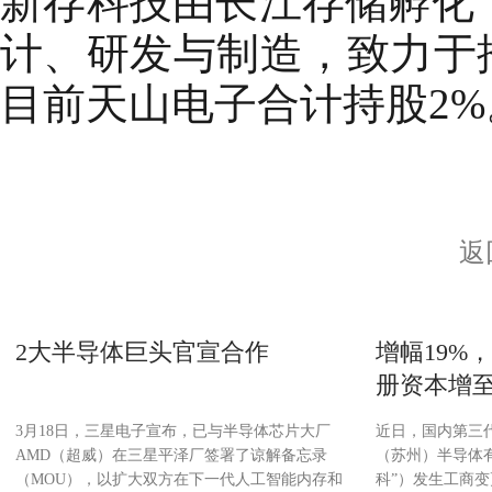
新存科技由长江存储孵化
计、研发与制造，致力于
目前天山电子合计持股2%
返
2大半导体巨头官宣合作
增幅19%
册资本增至
3月18日，三星电子宣布，已与半导体芯片大厂
近日，国内第三
AMD（超威）在三星平泽厂签署了谅解备忘录
（苏州）半导体
（MOU），以扩大双方在下一代人工智能内存和
科”）发生工商变