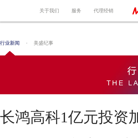
关于我们
服务
代理经销
行业新闻
美盛纪事
长鸿高科1亿元投资