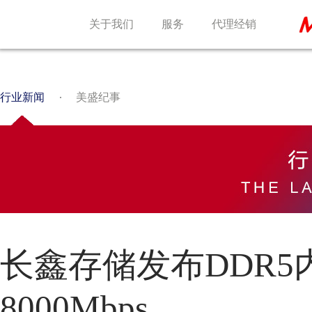
关于我们
服务
代理经销
行业新闻
美盛纪事
长鑫存储发布DDR5
8000Mbps