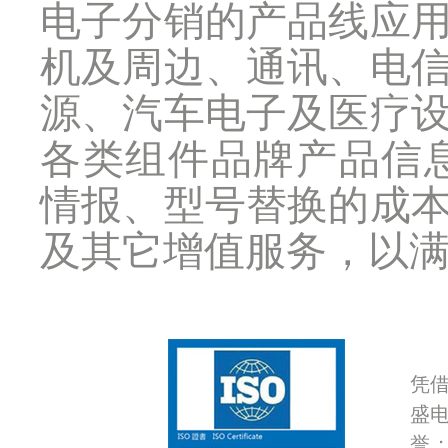
电子分销的产品线应
机及周边、通讯、电
源、汽车电子及医疗
各类组件品牌产品信
情报、型号替换的成
及其它增值服务，以
凭
盛
誉