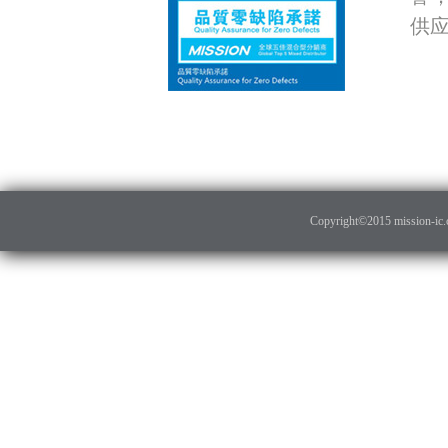
供
Copyright©2015 mission-ic.