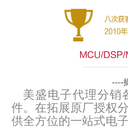
----
美盛电子代理分销
件。在拓展原厂授权
供全方位的一站式电