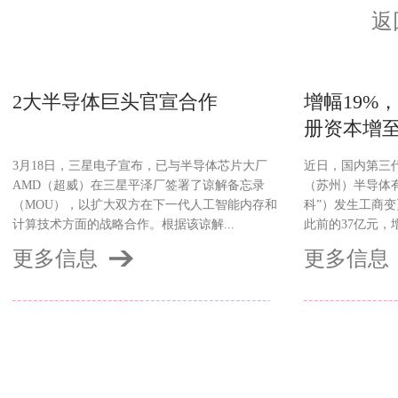
返
2大半导体巨头官宣合作
增幅19%
册资本增至
3月18日，三星电子宣布，已与半导体芯片大厂
近日，国内第三
AMD（超威）在三星平泽厂签署了谅解备忘录
（苏州）半导体
（MOU），以扩大双方在下一代人工智能内存和
科”）发生工商变
计算技术方面的战略合作。根据该谅解...
此前的37亿元，增
更多信息
更多信息