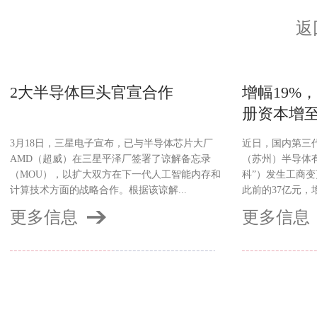
返
2大半导体巨头官宣合作
增幅19%
册资本增至
3月18日，三星电子宣布，已与半导体芯片大厂
近日，国内第三
AMD（超威）在三星平泽厂签署了谅解备忘录
（苏州）半导体
（MOU），以扩大双方在下一代人工智能内存和
科”）发生工商变
计算技术方面的战略合作。根据该谅解...
此前的37亿元，增
更多信息
更多信息