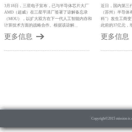
3月18日，三星电子宣布，已与半导体芯片大厂
近日，国内第三
AMD（超威）在三星平泽厂签署了谅解备忘录
（苏州）半导体
（MOU），以扩大双方在下一代人工智能内存和
科”）发生工商变
计算技术方面的战略合作。根据该谅解...
此前的37亿元，增
更多信息
更多信息
Copyright©2015 mission-ic.