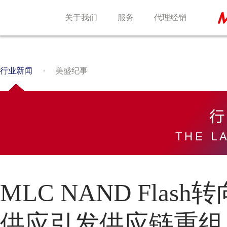
关于我们
服务
代理经销
行业新闻
美盛纪事
MLC NAND Fla
供应引发供应链重组｜T