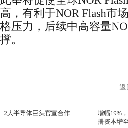
高，有利于NOR Flas
格压力，后续中高容量NOR
撑。
返
2大半导体巨头官宣合作
增幅19%
册资本增至