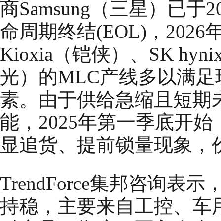
商Samsung（三星）已于
命周期终结(EOL)，20
Kioxia（铠侠）、SK hy
光）的MLC产线多以满
素。由于供给急缩且短期
能，2025年第一季底开始，M
显追货、提前锁量现象，
TrendForce集邦咨询表示
持稳，主要来自工控、车